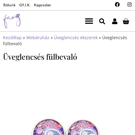
Rólunk
GY.I.K.
Kapcsolat
Kezdőlap
»
Webáruház
»
Üveglencsés ékszerek
»
Üveglencsés
fülbevaló
Üveglencsés fülbevaló