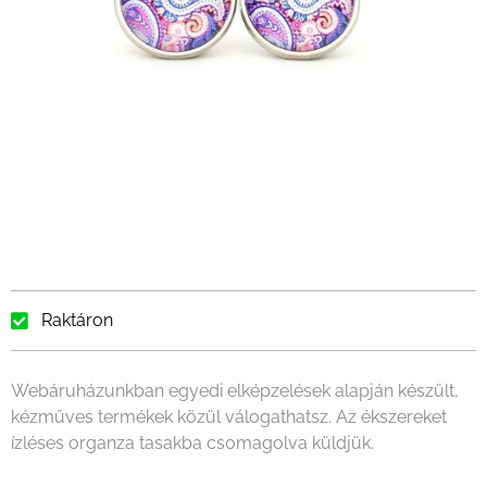
Raktáron
Webáruházunkban egyedi elképzelések alapján készült,
kézműves termékek közül válogathatsz. Az ékszereket
ízléses organza tasakba csomagolva küldjük.