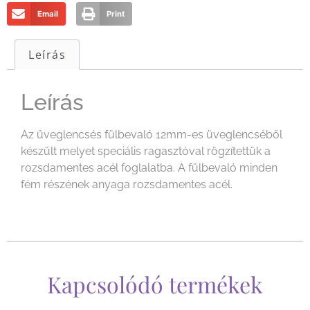
Email
Print
Leírás
Leírás
Az üveglencsés fülbevaló 12mm-es üveglencséből
készült melyet speciális ragasztóval rögzítettük a
rozsdamentes acél foglalatba. A fülbevaló minden
fém részének anyaga rozsdamentes acél.
Kapcsolódó termékek