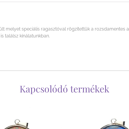
 melyet speciális ragasztóval rögzítettük a rozsdamentes a
s találsz kínálatunkban.
Kapcsolódó termékek