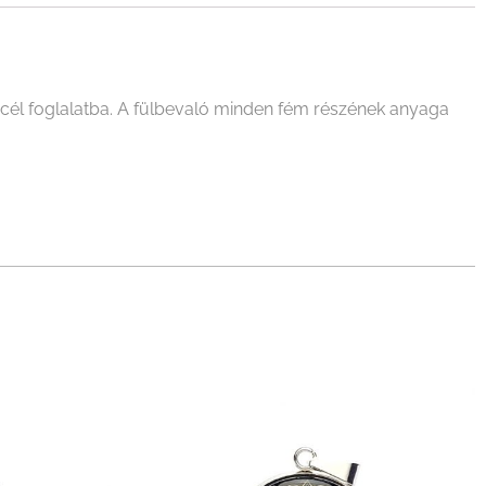
cél foglalatba. A fülbevaló minden fém részének anyaga