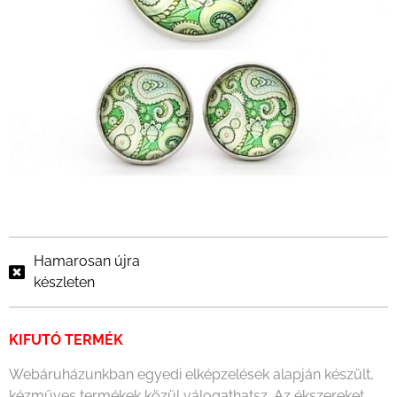
Hamarosan újra
készleten
KIFUTÓ TERMÉK
Webáruházunkban egyedi elképzelések alapján készült,
kézműves termékek közül válogathatsz. Az ékszereket