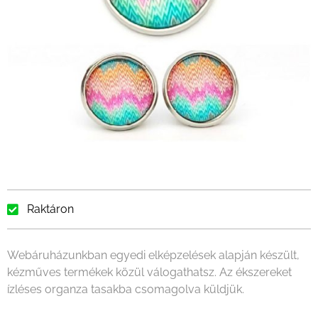
Raktáron
Webáruházunkban egyedi elképzelések alapján készült,
kézműves termékek közül válogathatsz. Az ékszereket
ízléses organza tasakba csomagolva küldjük.