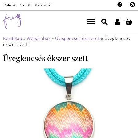
Rólunk
GY.I.K.
Kapcsolat
Kezdőlap
»
Webáruház
»
Üveglencsés ékszerek
»
Üveglencsés
ékszer szett
Üveglencsés ékszer szett