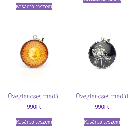
Kosárba teszem
Üveglencsés medál
Üveglencsés medál
990
Ft
990
Ft
Kosárba teszem
Kosárba teszem