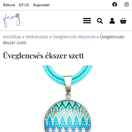
Rólunk
GY.I.K.
Kapcsolat
Kezdőlap
»
Webáruház
»
Üveglencsés ékszerek
»
Üveglencsés
ékszer szett
Üveglencsés ékszer szett