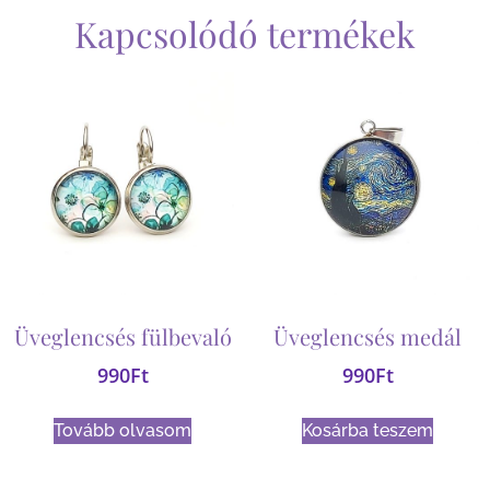
Kapcsolódó termékek
Üveglencsés fülbevaló
Üveglencsés medál
990
Ft
990
Ft
Tovább olvasom
Kosárba teszem