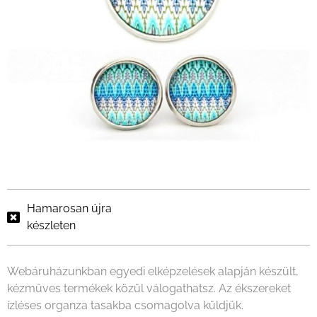
Hamarosan újra
készleten
Webáruházunkban egyedi elképzelések alapján készült,
kézműves termékek közül válogathatsz. Az ékszereket
ízléses organza tasakba csomagolva küldjük.