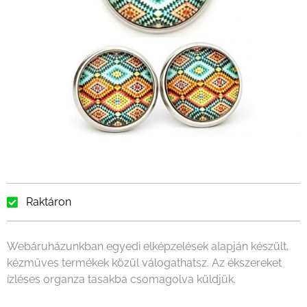
Raktáron
Webáruházunkban egyedi elképzelések alapján készült,
kézműves termékek közül válogathatsz. Az ékszereket
ízléses organza tasakba csomagolva küldjük.