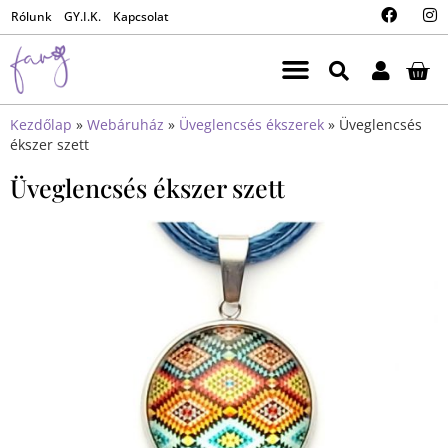
Rólunk
GY.I.K.
Kapcsolat
Kezdőlap
»
Webáruház
»
Üveglencsés ékszerek
»
Üveglencsés
ékszer szett
Üveglencsés ékszer szett