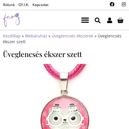
Rólunk
GY.I.K.
Kapcsolat
Kezdőlap
»
Webáruház
»
Üveglencsés ékszerek
»
Üveglencsés
ékszer szett
Üveglencsés ékszer szett