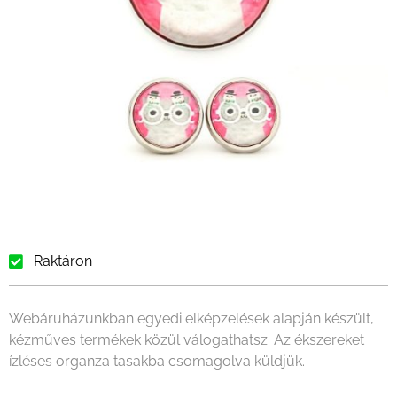
Raktáron
Webáruházunkban egyedi elképzelések alapján készült,
kézműves termékek közül válogathatsz. Az ékszereket
ízléses organza tasakba csomagolva küldjük.