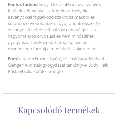
Fontos tudnod
,hogy a leírásokban az ásványok
feltételezett hatásai szerepelnek, melyeket
ásványokkal foglalkozó szakirodalmakból és
különböző weboldalakról gyűjtöttünk össze. Az
ásványok feltételezett hatásai nem váltják ki a
hagyományos orvoslást és nem minősülnek
gyógyászati eszköznek. Betegség esetén
mindenképp fordulj a megfelelő szakorvoshoz.
Forrás:
Karen Frazier: Gyógyító kristályok, Michael
Gienger: A kristálygyógyászat tankönyve, Judy Hall:
Kristálybiblia kötetei, Google.
Kapcsolódó termékek