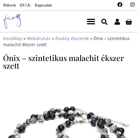
Rólunk
GY.I.K.
Kapcsolat
Kezdőlap
»
Webáruház
»
Ásvány ékszerek
»
Ónix – szintetikus
malachit ékszer szett
Ónix – szintetikus malachit ékszer
szett