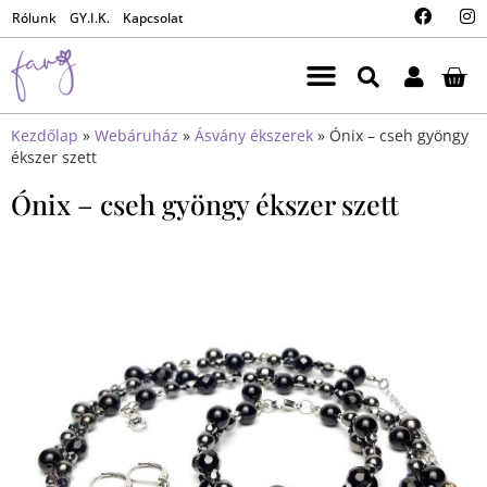
Rólunk
GY.I.K.
Kapcsolat
Kezdőlap
»
Webáruház
»
Ásvány ékszerek
»
Ónix – cseh gyöngy
ékszer szett
Ónix – cseh gyöngy ékszer szett