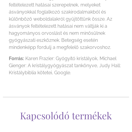
feltételezett hatásai szerepelnek, melyeket
ásványokkal foglalkozó szakirodalmakból és
különböző weboldalakról gyűjtöttünk össze. Az
ásványok feltételezett hatásai nem váltják ki a
hagyományos orvoslást és nem minősülnek
gyógyászati eszköznek. Betegség esetén
mindenképp fordulj a megfelelő szakorvoshoz.
Forrás:
Karen Frazier: Gyógyító kristályok, Michael
Gienger: A kristálygyógyászat tankönyve, Judy Hall:
Kristálybiblia kötetei, Google.
Kapcsolódó termékek