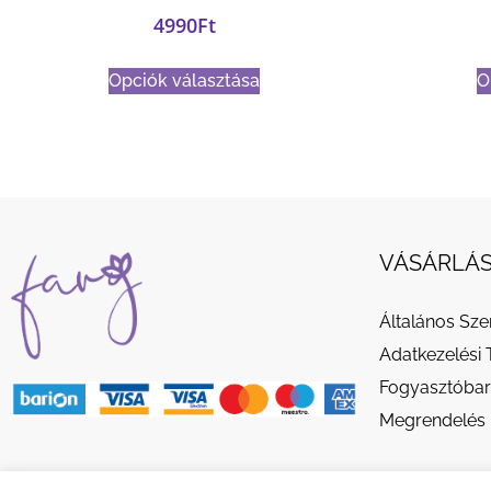
4990
Ft
Opciók választása
O
VÁSÁRLÁS
Általános Sze
Adatkezelési 
Fogyasztóbar
Megrendelés 