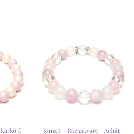
 karkötő
Kunzit – Rózsakvarc – Achát –