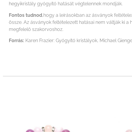
hegyikristály gyógyító hatását végtelennek mondják.
Fontos tudnod
,hogy a leírásokban az ásványok feltétel
össze. Az ásványok feltételezett hatásai nem váltják k
megfelelő szakorvoshoz.
Forrás:
Karen Frazier: Gyógyító kristályok, Michael Gienge