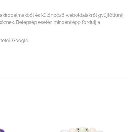
szakirodalmakból és különböző weboldalakról gyűjtöttünk
zköznek. Betegség esetén mindenképp fordulj a
tetei, Google.