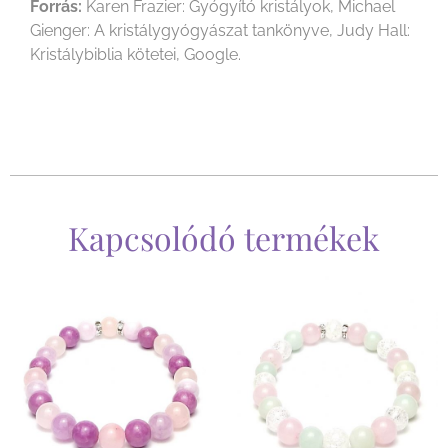
Forrás:
Karen Frazier: Gyógyító kristályok, Michael
Gienger: A kristálygyógyászat tankönyve, Judy Hall:
Kristálybiblia kötetei, Google.
Kapcsolódó termékek