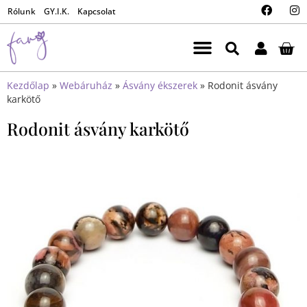
Rólunk
GY.I.K.
Kapcsolat
Kezdőlap
»
Webáruház
»
Ásvány ékszerek
»
Rodonit ásvány
karkötő
Rodonit ásvány karkötő