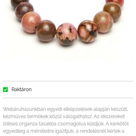
Raktáron
Webáruházunkban egyedi elképzelések alapján készült,
kézműves termékek közül válogathatsz. Az ékszereket
ízléses organza tasakba csomagolva küldjük. A karkötőt
egyedileg a méretedre igazítjuk, a rendelésnél kérlek a