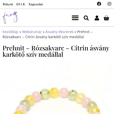
Rólunk
GY.I.K.
Kapcsolat
Kezdőlap
»
Webáruház
»
Ásvány ékszerek
»
Prehnit –
Rózsakvarc – Citrin ásvány karkötő szív medállal
Prehnit – Rózsakvarc – Citrin ásvány
karkötő szív medállal