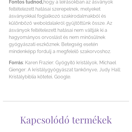
Fontos tudnod,
hogy a leírásokban az ásványok
feltételezett hatásai szerepelnek, melyeket
ásványokkal foglalkozó szakirodalmakból és
különböző weboldalakról gyűjtöttünk össze. Az
ásványok feltételezett hatásai nem váltják ki a
hagyományos orvoslást és nem minősülnek
gyógyászati eszköznek. Betegség esetén
mindenképp fordulj a megfelelő szakorvoshoz.
Forrás
: Karen Frazier: Gyógyító kristályok, Michael
Gienger: A kristálygyógyászat tankönyve, Judy Hall:
Kristálybiblia kötetei, Google.
Kapcsolódó termékek