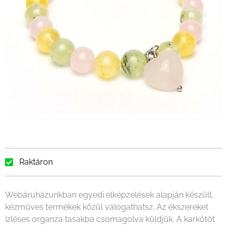
Raktáron
Webáruházunkban egyedi elképzelések alapján készült,
kézműves termékek közül válogathatsz. Az ékszereket
ízléses organza tasakba csomagolva küldjük. A karkötőt