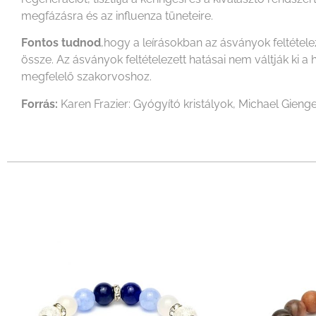
megfázásra és az influenza tüneteire.
Fontos tudnod
,hogy a leírásokban az ásványok feltétel
össze. Az ásványok feltételezett hatásai nem váltják k
megfelelő szakorvoshoz.
Forrás:
Karen Frazier: Gyógyító kristályok, Michael Gienge