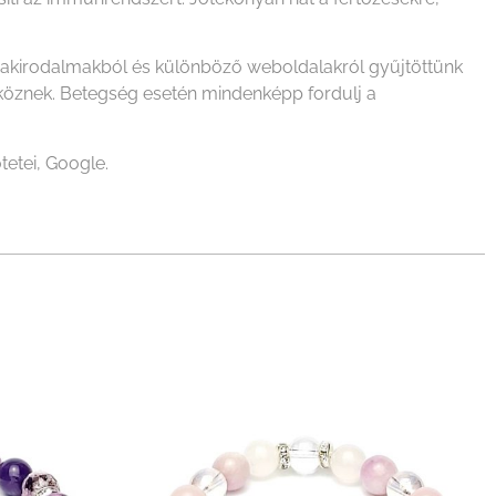
szakirodalmakból és különböző weboldalakról gyűjtöttünk
zköznek. Betegség esetén mindenképp fordulj a
tetei, Google.