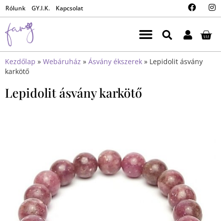
Rólunk
GY.I.K.
Kapcsolat
Kezdőlap
»
Webáruház
»
Ásvány ékszerek
»
Lepidolit ásvány
karkötő
Lepidolit ásvány karkötő