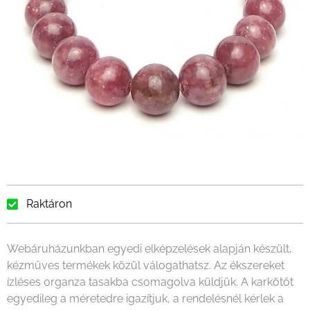
Raktáron
Webáruházunkban egyedi elképzelések alapján készült,
kézműves termékek közül válogathatsz. Az ékszereket
ízléses organza tasakba csomagolva küldjük. A karkötőt
egyedileg a méretedre igazítjuk, a rendelésnél kérlek a