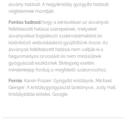
ásvány hatását. A hegyikristály gyógyító hatását
végtelennek mondják.
Fontos tudnod
,hogy a leírásokban az ásványok
feltételezett hatásai szerepelnek, melyeket
ásványokkal foglalkozó szakirodalmakból és
különböző weboldalakról gyűjtöttünk össze. Az
ásványok feltételezett hatásai nem váltják ki a
hagyományos orvoslást és nem minősülnek
gyógyászati eszköznek. Betegség esetén
mindenképp fordulj a megfelelő szakorvoshoz.
Forrás
: Karen Frazier: Gyógyító kristályok, Michael
Gienger: A kristálygyógyászat tankönyve, Judy Hall:
Kristálybiblia kötetei, Google.