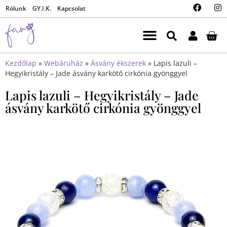
Rólunk
GY.I.K.
Kapcsolat
Kezdőlap
»
Webáruház
»
Ásvány ékszerek
»
Lapis lazuli –
Hegyikristály – Jade ásvány karkötő cirkónia gyönggyel
Lapis lazuli – Hegyikristály – Jade
ásvány karkötő cirkónia gyönggyel