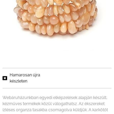
Hamarosan újra
készleten
Webáruházunkban egyedi elképzelések alapján készült,
kézműves termékek közül válogathatsz. Az ékszereket
ízléses organza tasakba csomagolva küldjük. A karkötőt