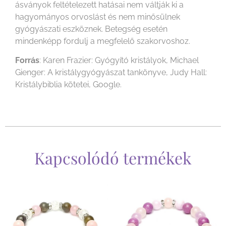
ásványok feltételezett hatásai nem váltják ki a
hagyományos orvoslást és nem minősülnek
gyógyászati eszköznek. Betegség esetén
mindenképp fordulj a megfelelő szakorvoshoz.
Forrás
: Karen Frazier: Gyógyító kristályok, Michael
Gienger: A kristálygyógyászat tankönyve, Judy Hall:
Kristálybiblia kötetei, Google.
Kapcsolódó termékek