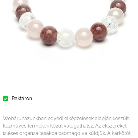
Raktáron
Webáruházunkban egyedi elképzelések alapján készült,
kézműves termékek közül válogathatsz. Az ékszereket
ízléses organza tasakba csomagolva küldjük. A karkötőt