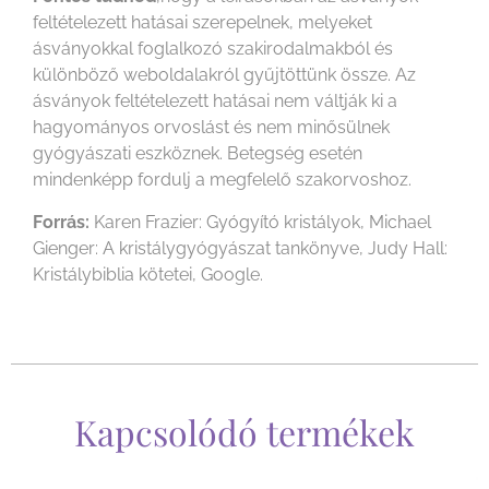
feltételezett hatásai szerepelnek, melyeket
ásványokkal foglalkozó szakirodalmakból és
különböző weboldalakról gyűjtöttünk össze. Az
ásványok feltételezett hatásai nem váltják ki a
hagyományos orvoslást és nem minősülnek
gyógyászati eszköznek. Betegség esetén
mindenképp fordulj a megfelelő szakorvoshoz.
Forrás:
Karen Frazier: Gyógyító kristályok, Michael
Gienger: A kristálygyógyászat tankönyve, Judy Hall:
Kristálybiblia kötetei, Google.
Kapcsolódó termékek