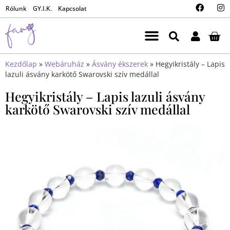
Rólunk
GY.I.K.
Kapcsolat
Kezdőlap
»
Webáruház
»
Ásvány ékszerek
»
Hegyikristály – Lapis
lazuli ásvány karkötő Swarovski szív medállal
Hegyikristály – Lapis lazuli ásvány
karkötő Swarovski szív medállal