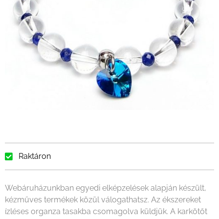
Raktáron
Webáruházunkban egyedi elképzelések alapján készült,
kézműves termékek közül válogathatsz. Az ékszereket
ízléses organza tasakba csomagolva küldjük. A karkötőt