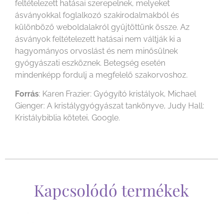
feltételezett hatásai szerepelnek, melyeket
ásványokkal foglalkozó szakirodalmakból és
különböző weboldalakról gyűjtöttünk össze. Az
ásványok feltételezett hatásai nem váltják ki a
hagyományos orvoslást és nem minősülnek
gyógyászati eszköznek. Betegség esetén
mindenképp fordulj a megfelelő szakorvoshoz.
Forrás
: Karen Frazier: Gyógyító kristályok, Michael
Gienger: A kristálygyógyászat tankönyve, Judy Hall:
Kristálybiblia kötetei, Google.
Kapcsolódó termékek