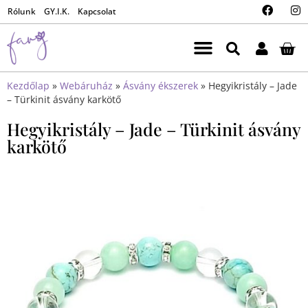
Rólunk
GY.I.K.
Kapcsolat
Kezdőlap
»
Webáruház
»
Ásvány ékszerek
»
Hegyikristály – Jade
– Türkinit ásvány karkötő
Hegyikristály – Jade – Türkinit ásvány
karkötő