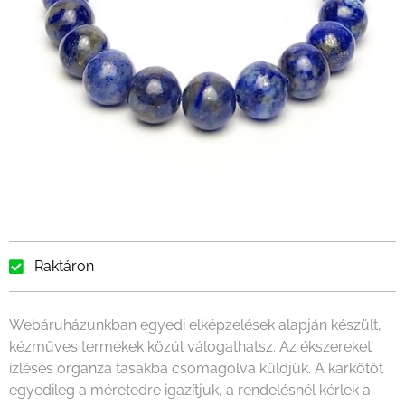
Raktáron
Webáruházunkban egyedi elképzelések alapján készült,
kézműves termékek közül válogathatsz. Az ékszereket
ízléses organza tasakba csomagolva küldjük. A karkötőt
egyedileg a méretedre igazítjuk, a rendelésnél kérlek a