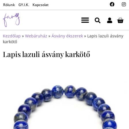
Rólunk
GY.I.K.
Kapcsolat
Kezdőlap
»
Webáruház
»
Ásvány ékszerek
»
Lapis lazuli ásvány
karkötő
Lapis lazuli ásvány karkötő