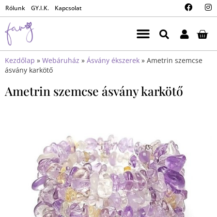
Rólunk
GY.I.K.
Kapcsolat
Kezdőlap
»
Webáruház
»
Ásvány ékszerek
»
Ametrin szemcse
ásvány karkötő
Ametrin szemcse ásvány karkötő