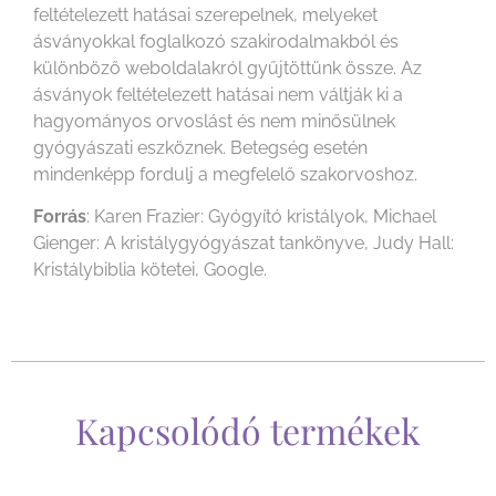
feltételezett hatásai szerepelnek, melyeket
ásványokkal foglalkozó szakirodalmakból és
különböző weboldalakról gyűjtöttünk össze. Az
ásványok feltételezett hatásai nem váltják ki a
hagyományos orvoslást és nem minősülnek
gyógyászati eszköznek. Betegség esetén
mindenképp fordulj a megfelelő szakorvoshoz.
Forrás
: Karen Frazier: Gyógyító kristályok, Michael
Gienger: A kristálygyógyászat tankönyve, Judy Hall:
Kristálybiblia kötetei, Google.
Kapcsolódó termékek