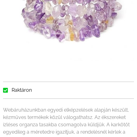
Raktáron
Webáruházunkban egyedi elképzelések alapján készült,
kézműves termékek közül válogathatsz. Az ékszereket
ízléses organza tasakba csomagolva küldjük. A karkötőt
egyedileg a méretedre igazítjuk, a rendelésnél kérlek a