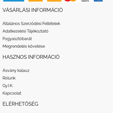
VÁSÁRLÁSI INFORMÁCIÓ
Általános Szerződési Feltételek
Adatkezelési Tájékoztató
Fogyasztóbarát
Megrendelés követése
HASZNOS INFORMÁCIÓ
Ásvány kalauz
Rólunk
Gy.I.K.
Kapcsolat
ELÉRHETŐSÉG