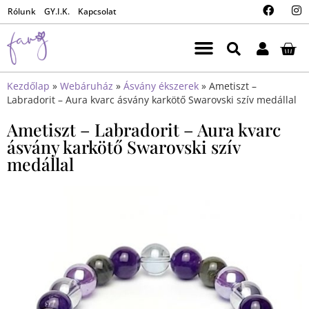
Rólunk
GY.I.K.
Kapcsolat
Kezdőlap
»
Webáruház
»
Ásvány ékszerek
»
Ametiszt –
Labradorit – Aura kvarc ásvány karkötő Swarovski szív medállal
Ametiszt – Labradorit – Aura kvarc
ásvány karkötő Swarovski szív
medállal