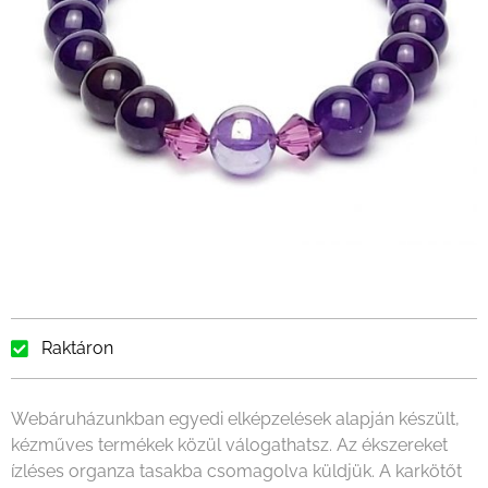
Raktáron
Webáruházunkban egyedi elképzelések alapján készült,
kézműves termékek közül válogathatsz. Az ékszereket
ízléses organza tasakba csomagolva küldjük. A karkötőt