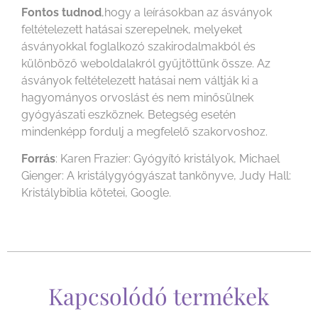
Fontos tudnod
,hogy a leírásokban az ásványok
feltételezett hatásai szerepelnek, melyeket
ásványokkal foglalkozó szakirodalmakból és
különböző weboldalakról gyűjtöttünk össze. Az
ásványok feltételezett hatásai nem váltják ki a
hagyományos orvoslást és nem minősülnek
gyógyászati eszköznek. Betegség esetén
mindenképp fordulj a megfelelő szakorvoshoz.
Forrás
: Karen Frazier: Gyógyító kristályok, Michael
Gienger: A kristálygyógyászat tankönyve, Judy Hall:
Kristálybiblia kötetei, Google.
Kapcsolódó termékek