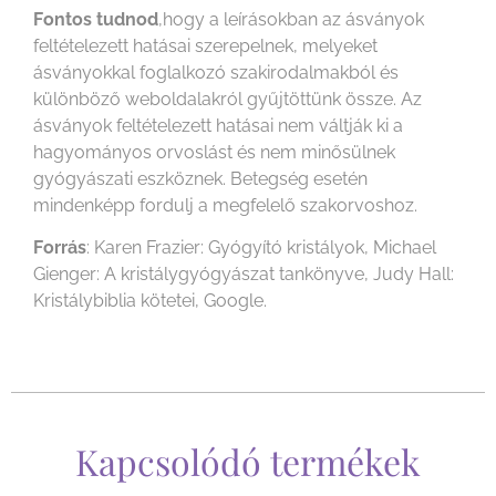
Fontos tudnod
,hogy a leírásokban az ásványok
feltételezett hatásai szerepelnek, melyeket
ásványokkal foglalkozó szakirodalmakból és
különböző weboldalakról gyűjtöttünk össze. Az
ásványok feltételezett hatásai nem váltják ki a
hagyományos orvoslást és nem minősülnek
gyógyászati eszköznek. Betegség esetén
mindenképp fordulj a megfelelő szakorvoshoz.
Forrás
: Karen Frazier: Gyógyító kristályok, Michael
Gienger: A kristálygyógyászat tankönyve, Judy Hall:
Kristálybiblia kötetei, Google.
Kapcsolódó termékek