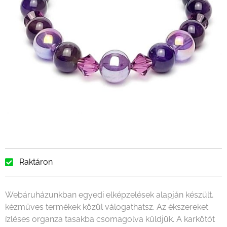
Raktáron
Webáruházunkban egyedi elképzelések alapján készült,
kézműves termékek közül válogathatsz. Az ékszereket
ízléses organza tasakba csomagolva küldjük. A karkötőt