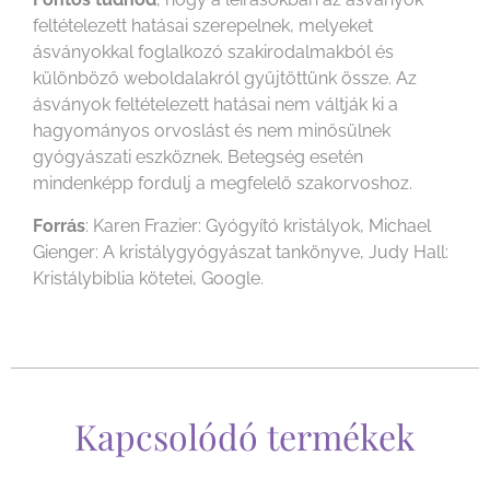
feltételezett hatásai szerepelnek, melyeket
ásványokkal foglalkozó szakirodalmakból és
különböző weboldalakról gyűjtöttünk össze. Az
ásványok feltételezett hatásai nem váltják ki a
hagyományos orvoslást és nem minősülnek
gyógyászati eszköznek. Betegség esetén
mindenképp fordulj a megfelelő szakorvoshoz.
Forrás
: Karen Frazier: Gyógyító kristályok, Michael
Gienger: A kristálygyógyászat tankönyve, Judy Hall:
Kristálybiblia kötetei, Google.
Kapcsolódó termékek