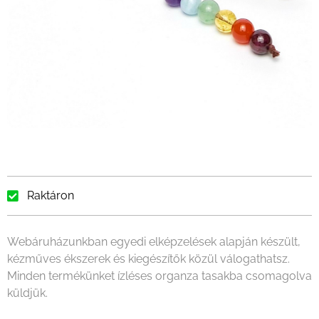
Raktáron
Webáruházunkban egyedi elképzelések alapján készült,
kézműves ékszerek és kiegészítők közül válogathatsz.
Minden termékünket ízléses organza tasakba csomagolva
küldjük.