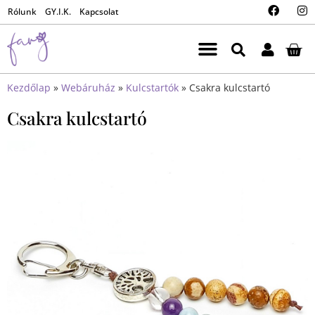
Rólunk
GY.I.K.
Kapcsolat
Kezdőlap
»
Webáruház
»
Kulcstartók
»
Csakra kulcstartó
Csakra kulcstartó