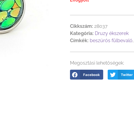
Cikkszám:
28037
Kategória:
Druzy ékszerek
Címkék:
beszúrós fülbevaló
Megosztási lehetőségek:
Facebook
Twitter