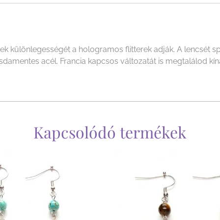
különlegességét a hologramos flitterek adják. A lencsét spe
damentes acél. Francia kapcsos változatát is megtalálod kín
Kapcsolódó termékek