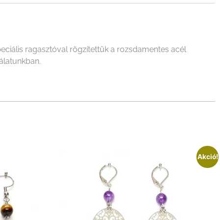
ciális ragasztóval rögzítettük a rozsdamentes acél
álatunkban.
Akció!