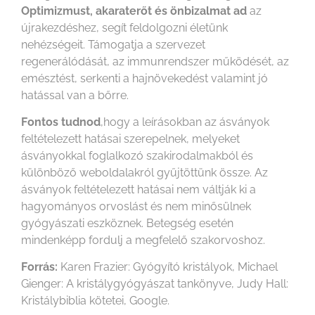
Optimizmust, akaraterőt és önbizalmat ad
az
újrakezdéshez, segít feldolgozni életünk
nehézségeit. Támogatja a szervezet
regenerálódását, az immunrendszer működését, az
emésztést, serkenti a hajnövekedést valamint jó
hatással van a bőrre.
Fontos tudnod
,hogy a leírásokban az ásványok
feltételezett hatásai szerepelnek, melyeket
ásványokkal foglalkozó szakirodalmakból és
különböző weboldalakról gyűjtöttünk össze. Az
ásványok feltételezett hatásai nem váltják ki a
hagyományos orvoslást és nem minősülnek
gyógyászati eszköznek. Betegség esetén
mindenképp fordulj a megfelelő szakorvoshoz.
Forrás:
Karen Frazier: Gyógyító kristályok, Michael
Gienger: A kristálygyógyászat tankönyve, Judy Hall:
Kristálybiblia kötetei, Google.