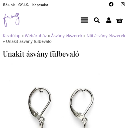
Rólunk
GY.I.K.
Kapcsolat
Kezdőlap
»
Webáruház
»
Ásvány ékszerek
»
Női ásvány ékszerek
»
Unakit ásvány fülbevaló
Unakit ásvány fülbevaló