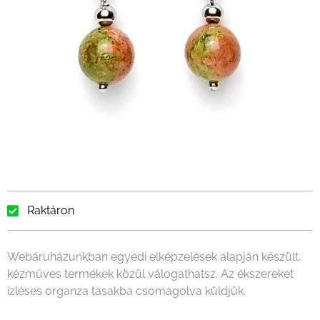
Raktáron
Webáruházunkban egyedi elképzelések alapján készült,
kézműves termékek közül válogathatsz. Az ékszereket
ízléses organza tasakba csomagolva küldjük.