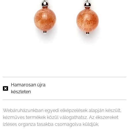
Hamarosan újra
készleten
Webáruházunkban egyedi elképzelések alapján készült,
kézműves termékek közül válogathatsz. Az ékszereket
ízléses organza tasakba csomagolva küldjük.