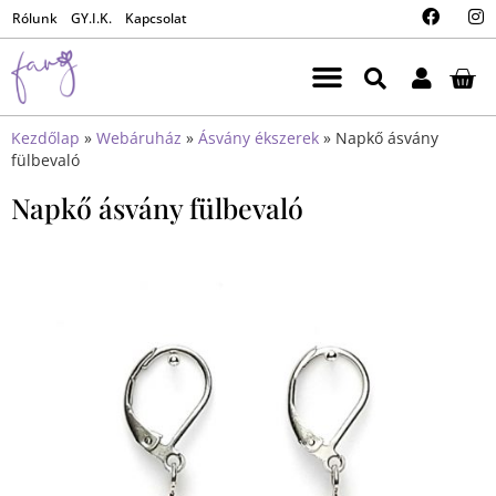
Rólunk
GY.I.K.
Kapcsolat
Kezdőlap
»
Webáruház
»
Ásvány ékszerek
»
Napkő ásvány
fülbevaló
Napkő ásvány fülbevaló