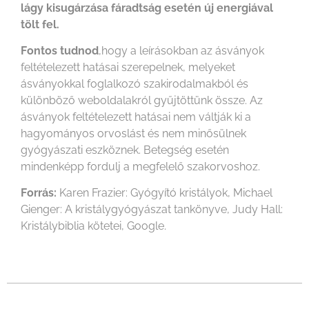
lágy kisugárzása fáradtság esetén új energiával
tölt fel.
Fontos tudnod
,hogy a leírásokban az ásványok
feltételezett hatásai szerepelnek, melyeket
ásványokkal foglalkozó szakirodalmakból és
különböző weboldalakról gyűjtöttünk össze. Az
ásványok feltételezett hatásai nem váltják ki a
hagyományos orvoslást és nem minősülnek
gyógyászati eszköznek. Betegség esetén
mindenképp fordulj a megfelelő szakorvoshoz.
Forrás:
Karen Frazier: Gyógyító kristályok, Michael
Gienger: A kristálygyógyászat tankönyve, Judy Hall:
Kristálybiblia kötetei, Google.