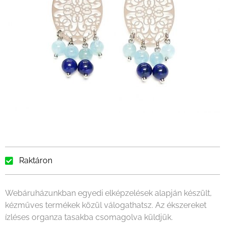
Raktáron
Webáruházunkban egyedi elképzelések alapján készült,
kézműves termékek közül válogathatsz. Az ékszereket
ízléses organza tasakba csomagolva küldjük.