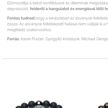
Előmozdítja a belső konfliktusok és dilemmák megoldását
depressziót,
felderíti a hangulatot és energiával tölti fe
Fontos tudnod
,hogy a leírásokban az ásványok feltétel
össze. Az ásványok feltételezett hatásai nem váltják k
megfelelő szakorvoshoz.
Forrás:
Karen Frazier: Gyógyító kristályok, Michael Gienge