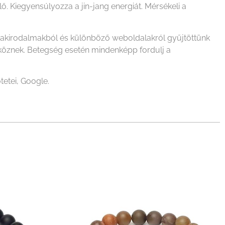
. Kiegyensúlyozza a jin-jang energiát. Mérsékeli a
szakirodalmakból és különböző weboldalakról gyűjtöttünk
zköznek. Betegség esetén mindenképp fordulj a
tetei, Google.