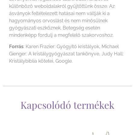
különböző weboldalakról gyűjtöttünk össze. Az
ásványok feltételezett hatásai nem váltják ki a
hagyományos orvoslást és nem minősülnek
gyógyászati eszköznek. Betegség esetén
mindenképp fordulj a megfelelő szakorvoshoz.
Forrás
: Karen Frazier: Gyógyító kristályok, Michael
Gienger: A kristálygyógyászat tankönyve, Judy Hall:
Kristálybiblia kötetei, Google.
Kapcsolódó termékek