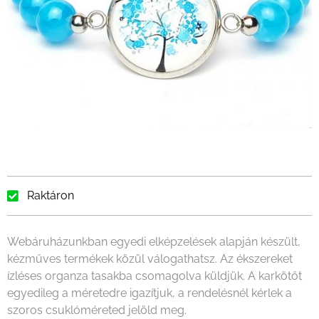
Raktáron
Webáruházunkban egyedi elképzelések alapján készült,
kézműves termékek közül válogathatsz. Az ékszereket
ízléses organza tasakba csomagolva küldjük. A karkötőt
egyedileg a méretedre igazítjuk, a rendelésnél kérlek a
szoros csuklóméreted jelöld meg.