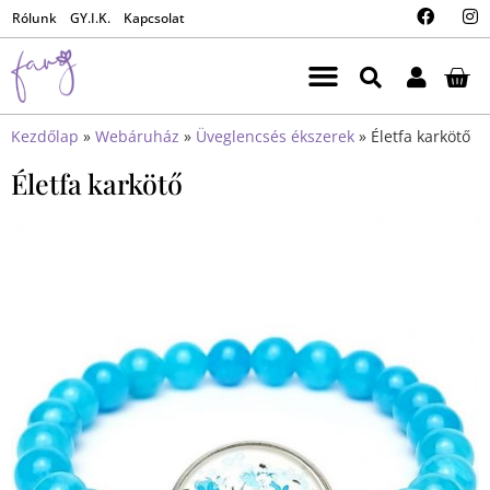
Rólunk
GY.I.K.
Kapcsolat
Kezdőlap
»
Webáruház
»
Üveglencsés ékszerek
»
Életfa karkötő
Életfa karkötő