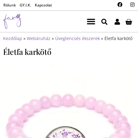
Rólunk
GY.I.K.
Kapcsolat
Kezdőlap
»
Webáruház
»
Üveglencsés ékszerek
»
Életfa karkötő
Életfa karkötő