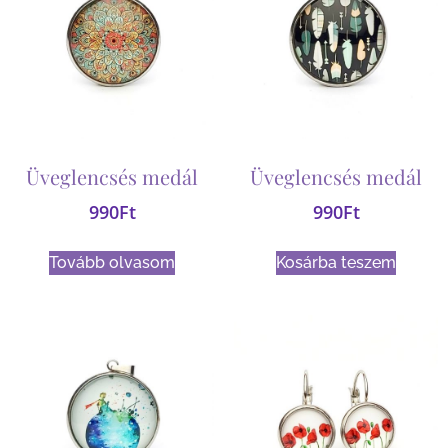
Üveglencsés medál
Üveglencsés medál
990
Ft
990
Ft
Tovább olvasom
Kosárba teszem