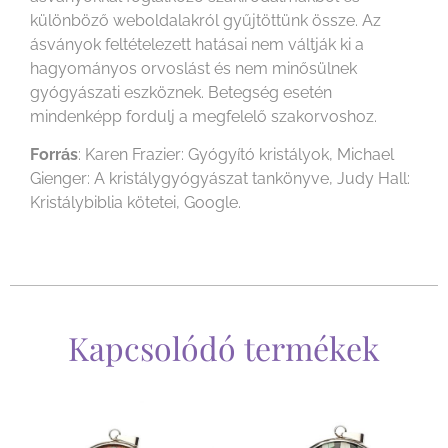
különböző weboldalakról gyűjtöttünk össze. Az
ásványok feltételezett hatásai nem váltják ki a
hagyományos orvoslást és nem minősülnek
gyógyászati eszköznek. Betegség esetén
mindenképp fordulj a megfelelő szakorvoshoz.
Forrás
: Karen Frazier: Gyógyító kristályok, Michael
Gienger: A kristálygyógyászat tankönyve, Judy Hall:
Kristálybiblia kötetei, Google.
Kapcsolódó termékek