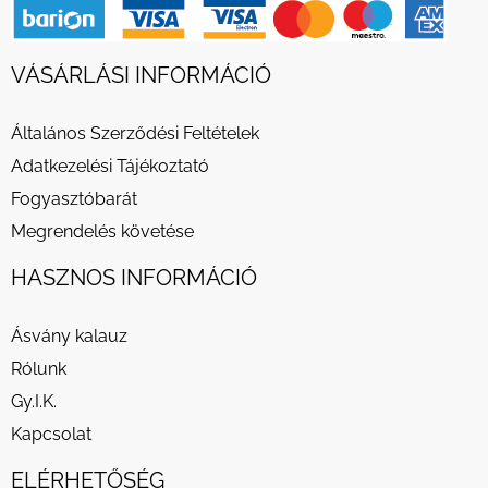
VÁSÁRLÁSI INFORMÁCIÓ
Általános Szerződési Feltételek
Adatkezelési Tájékoztató
Fogyasztóbarát
Megrendelés követése
HASZNOS INFORMÁCIÓ
Ásvány kalauz
Rólunk
Gy.I.K.
Kapcsolat
ELÉRHETŐSÉG