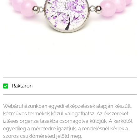
Raktáron
Webáruházunkban egyedi elképzelések alapján készült,
kézműves termékek közül válogathatsz. Az ékszereket
ízléses organza tasakba csomagolva küldjük. A karkötőt
egyedileg a méretedre igazítjuk, a rendelésnél kérlek a
szoros csuklóméreted jelöld meg.