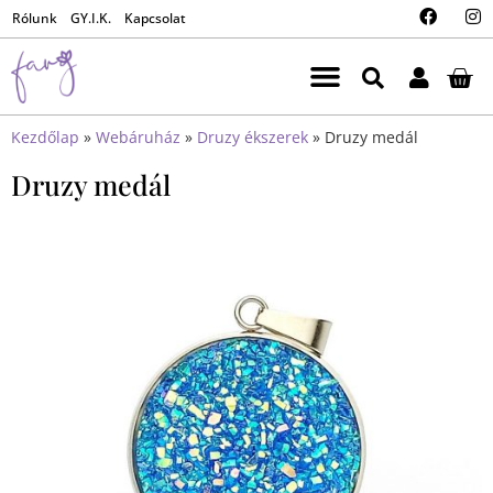
Rólunk
GY.I.K.
Kapcsolat
Kezdőlap
»
Webáruház
»
Druzy ékszerek
»
Druzy medál
Druzy medál