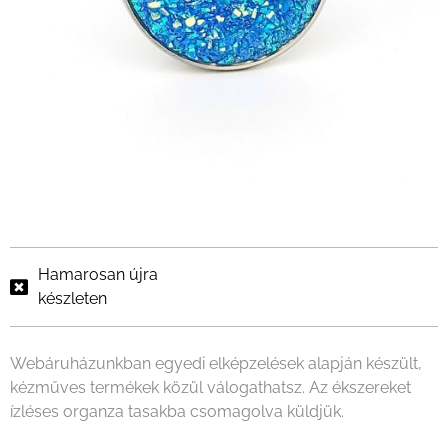
Hamarosan újra
készleten
Webáruházunkban egyedi elképzelések alapján készült,
kézműves termékek közül válogathatsz. Az ékszereket
ízléses organza tasakba csomagolva küldjük.