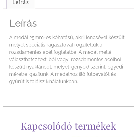
Leírás
Leírás
A medál 25mm-es kőhatású, akril lencsével készült
melyet speciális ragasztóval rögzítettük a
rozsdamentes acél foglalatba. A medál mellé
választhatsz textilből vagy rozsdamentes acélból
készült nyakláncot, melyet igényeid szerint, egyedi
méretre igazítunk. A medálhoz illő fülbevalót és
gyűrűt is találsz kínálatunkban.
Kapcsolódó termékek