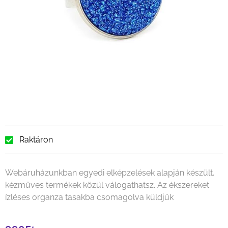
Raktáron
Webáruházunkban egyedi elképzelések alapján készült,
kézműves termékek közül válogathatsz. Az ékszereket
ízléses organza tasakba csomagolva küldjük