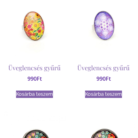
Üveglencsés gyűrű
Üveglencsés gyűrű
990
Ft
990
Ft
Kosárba teszem
Kosárba teszem