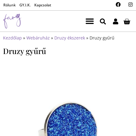
Rólunk
GY.I.K.
Kapcsolat
Kezdőlap
»
Webáruház
»
Druzy ékszerek
»
Druzy gyűrű
Druzy gyűrű