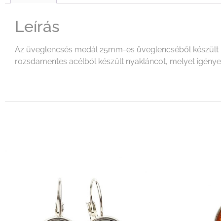
Leírás
Az üveglencsés medál 25mm-es üveglencséből készült mel
rozsdamentes acélból készült nyakláncot, melyet igényeid 