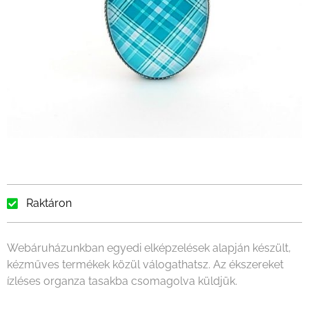
Raktáron
Webáruházunkban egyedi elképzelések alapján készült,
kézműves termékek közül válogathatsz. Az ékszereket
ízléses organza tasakba csomagolva küldjük.