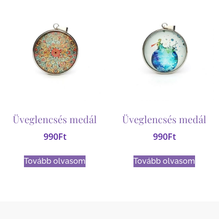
Üveglencsés medál
Üveglencsés medál
990
Ft
990
Ft
Tovább olvasom
Tovább olvasom