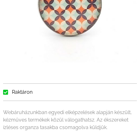
Raktáron
Webáruházunkban egyedi elképzelések alapján készült,
kézműves termékek közül válogathatsz. Az ékszereket
ízléses organza tasakba csomagolva küldjük.