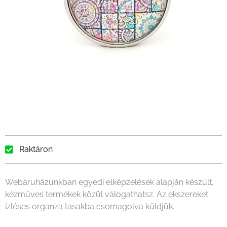
Raktáron
Webáruházunkban egyedi elképzelések alapján készült,
kézműves termékek közül válogathatsz. Az ékszereket
ízléses organza tasakba csomagolva küldjük.