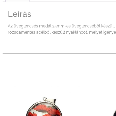
Leírás
Az üveglencsés medál 25mm-es üveglencséből készült mel
rozsdamentes acélból készült nyakláncot, melyet igényeid 