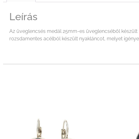
Leírás
Az üveglencsés medál 25mm-es üveglencséből készült mel
rozsdamentes acélból készült nyakláncot, melyet igényeid 