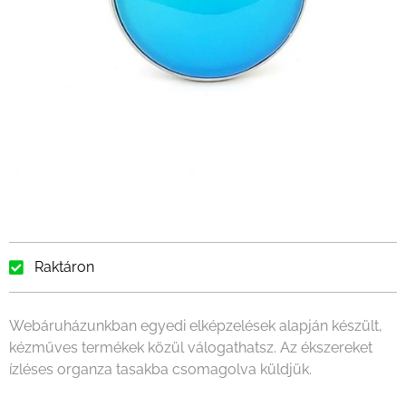
Raktáron
Webáruházunkban egyedi elképzelések alapján készült,
kézműves termékek közül válogathatsz. Az ékszereket
ízléses organza tasakba csomagolva küldjük.