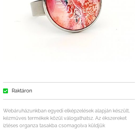
Raktáron
Webáruházunkban egyedi elképzelések alapján készült,
kézműves termékek közül válogathatsz. Az ékszereket
ízléses organza tasakba csomagolva küldjük