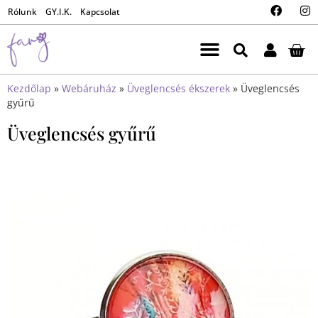
Rólunk
GY.I.K.
Kapcsolat
Kezdőlap
»
Webáruház
»
Üveglencsés ékszerek
»
Üveglencsés
gyűrű
Üveglencsés gyűrű