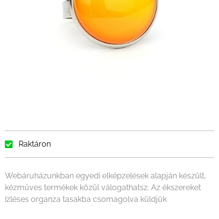
Raktáron
Webáruházunkban egyedi elképzelések alapján készült,
kézműves termékek közül válogathatsz. Az ékszereket
ízléses organza tasakba csomagolva küldjük