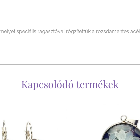
yet speciális ragasztóval rögzítettük a rozsdamentes acél, 
Kapcsolódó termékek