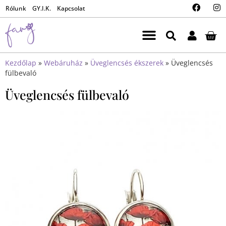
Rólunk
GY.I.K.
Kapcsolat
Kezdőlap
»
Webáruház
»
Üveglencsés ékszerek
»
Üveglencsés
fülbevaló
Üveglencsés fülbevaló