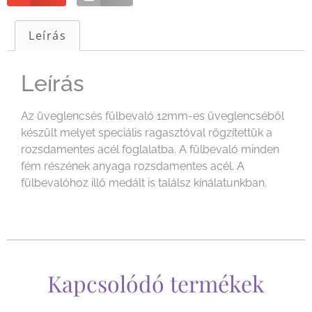
Leírás
Leírás
Az üveglencsés fülbevaló 12mm-es üveglencséből
készült melyet speciális ragasztóval rögzítettük a
rozsdamentes acél foglalatba. A fülbevaló minden
fém részének anyaga rozsdamentes acél. A
fülbevalóhoz illő medált is találsz kínálatunkban.
Kapcsolódó termékek