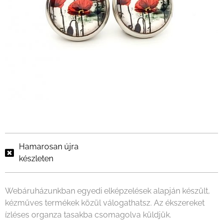
Hamarosan újra
készleten
Webáruházunkban egyedi elképzelések alapján készült,
kézműves termékek közül válogathatsz. Az ékszereket
ízléses organza tasakba csomagolva küldjük.