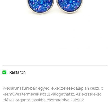
Raktáron
Webáruházunkban egyedi elképzelések alapján készült,
kézműves termékek közül válogathatsz. Az ékszereket
ízléses organza tasakba csomagolva küldjük.