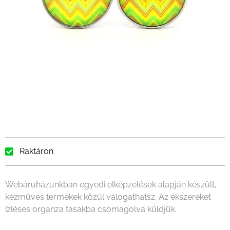
Raktáron
Webáruházunkban egyedi elképzelések alapján készült,
kézműves termékek közül válogathatsz. Az ékszereket
ízléses organza tasakba csomagolva küldjük.