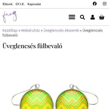
Rólunk
GY.I.K.
Kapcsolat
Kezdőlap
»
Webáruház
»
Üveglencsés ékszerek
»
Üveglencsés
fülbevaló
Üveglencsés fülbevaló