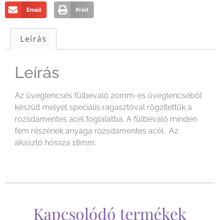
Email
Print
Leírás
Leírás
Az üveglencsés fülbevaló 20mm-es üveglencséből
készült melyet speciális ragasztóval rögzítettük a
rozsdamentes acél foglalatba. A fülbevaló minden
fém részének anyaga rozsdamentes acél. Az
akasztó hossza 18mm.
Kapcsolódó termékek