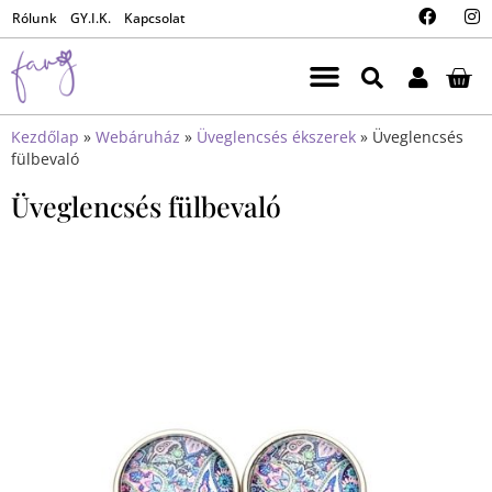
Rólunk
GY.I.K.
Kapcsolat
Kezdőlap
»
Webáruház
»
Üveglencsés ékszerek
»
Üveglencsés
fülbevaló
Üveglencsés fülbevaló