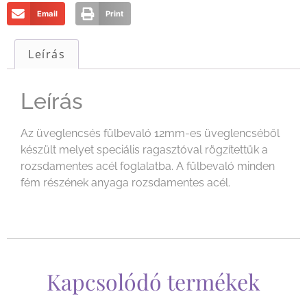
Email
Print
Leírás
Leírás
Az üveglencsés fülbevaló 12mm-es üveglencséből
készült melyet speciális ragasztóval rögzítettük a
rozsdamentes acél foglalatba. A fülbevaló minden
fém részének anyaga rozsdamentes acél.
Kapcsolódó termékek