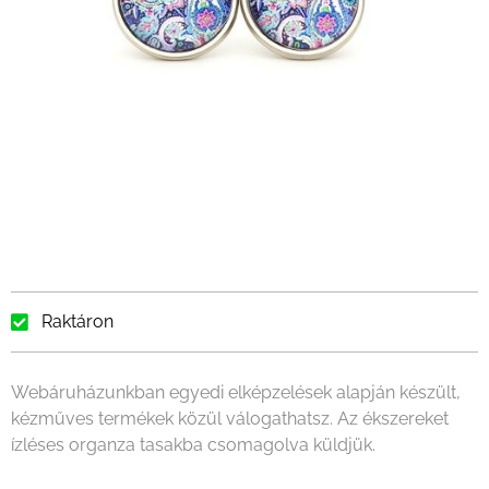
Raktáron
Webáruházunkban egyedi elképzelések alapján készült,
kézműves termékek közül válogathatsz. Az ékszereket
ízléses organza tasakba csomagolva küldjük.