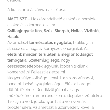
csaroit.
A kulcstartó ásványainak leírása:
AMETISZT
– Hozzárendelhető csakrák a homlok-
csakra és a korona-csakra.
Csillagjegyek: Kos, Szűz, Skorpió, Nyilas, Vízöntő,
Halak.
Az ametiszt
természetes nyugtató,
blokkolja a
stressz és a negatív környezeti energiákat. Az
életünk minden területén a megfontoltságot
támogatja.
Szellemileg segít, hogy
összeszedettebbek legyünk, jobban tudjunk
koncentrálni. Fejleszti az érzelmi
kiegyensúlyozottságot, enyhíti a szomorúságot,
bánatot, belső nyugtalanságot. Elűzi a haragot,
dühöt, félelmet. Rendkívül jól hat az agy
működésére, immunrendszerre, idegekre, ízületekre.
Tisztítja a vért, jótékonyan hat a vérnyomás
problémákra. Az ametiszt a „szenvedély köve” a