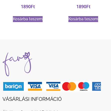
1890
Ft
1890
Ft
Kosárba teszem
Kosárba teszem
VÁSÁRLÁSI INFORMÁCIÓ