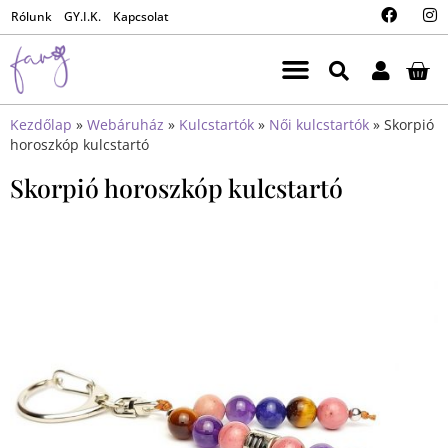
Rólunk
GY.I.K.
Kapcsolat
Kezdőlap
»
Webáruház
»
Kulcstartók
»
Női kulcstartók
»
Skorpió
horoszkóp kulcstartó
Skorpió horoszkóp kulcstartó