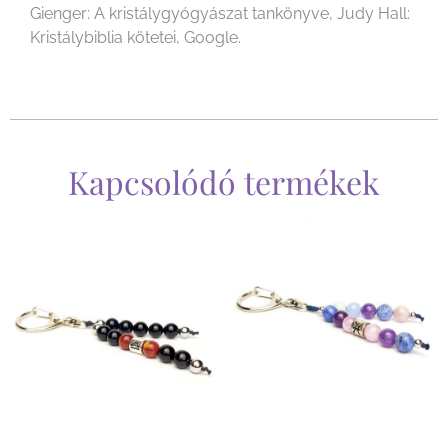
Gienger: A kristálygyógyászat tankönyve, Judy Hall:
Kristálybiblia kötetei, Google.
Kapcsolódó termékek