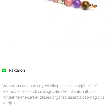
Raktáron
Webáruházunkban egyedi elképzelések alapján készült,
kézműves ékszerek és kiegészítők közül válogathatsz.
Minden termékünket ízléses organza tasakba csomagolva
küldjük.